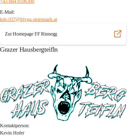
+43 664 9196300
E-Mail:
kdo.037@bfvgu.steiermark.at
Zur Homepage FF Rinnegg
Grazer Hausbergteifln
Kontaktperson:
Kevin Hofer