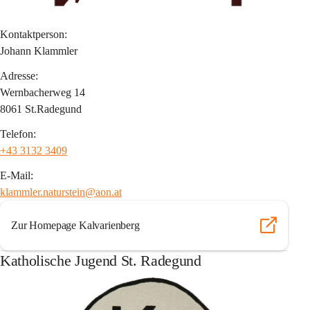
Kontaktperson:
Johann Klammler
Adresse:
Wernbacherweg 14
8061 St.Radegund
Telefon:
+43 3132 3409
E-Mail:
klammler.naturstein@aon.at
Zur Homepage Kalvarienberg
Katholische Jugend St. Radegund