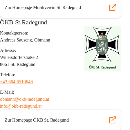
Zur Homepage Musikverein St. Radegund
ÖKB St.Radegund
Kontaktperson:
Andreas Sauseng, Obmann
Adresse:
Willersdorferstraße 2
8061 St. Radegund
Telefon:
+43 664 6510646
E-Mail:
obmann@okb-radegund.at
info@okb-radegund.at
Zur Homepage ÖKB St. Radegund