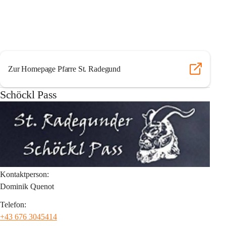
Zur Homepage Pfarre St. Radegund
Schöckl Pass
Kontaktperson:
Dominik Quenot
Telefon:
+43 676 3045414