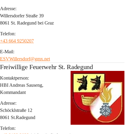
Adresse:
Willersdorfer Straße 39
8061 St. Radegund bei Graz
Telefon:
+43 664 9250207
E-Mail:
ESVWillersdorf@gmx.net
Freiwillige Feuerwehr St. Radegund
Kontaktperson:
HBI Andreas Sauseng, 
Kommandant
Adresse:
Schöcklstraße 12
8061 St.Radegund
Telefon: