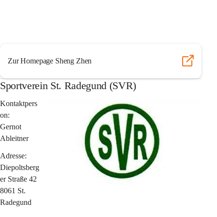
Zur Homepage Sheng Zhen
Sportverein St. Radegund (SVR)
Kontaktpers
on:
Gernot 
Ableitner
Adresse:
Diepoltsberg
er Straße 42
8061 St. 
Radegund