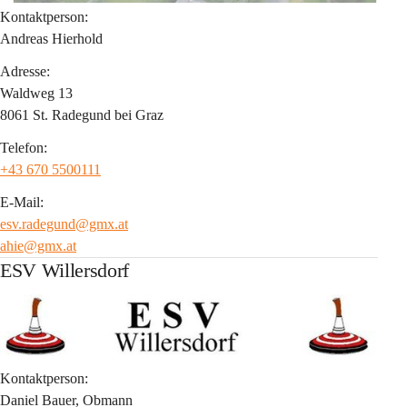
Kontaktperson:
Andreas Hierhold
Adresse:
Waldweg 13
8061 St. Radegund bei Graz
Telefon:
+43 670 5500111
E-Mail:
esv.radegund@gmx.at
ahie@gmx.at
ESV Willersdorf
Kontaktperson:
Daniel Bauer, Obmann