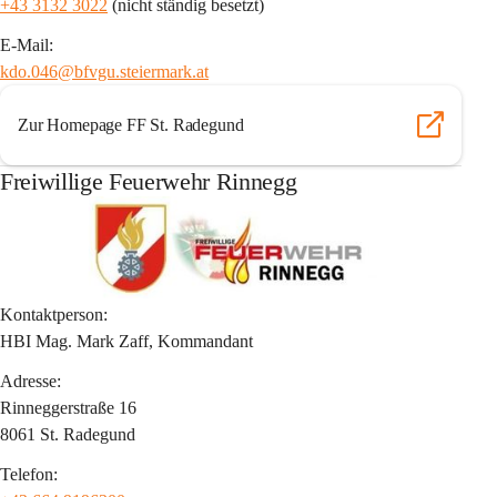
+43 3132 3022
 (nicht ständig besetzt)
E-Mail:
kdo.046@bfvgu.steiermark.at
Zur Homepage FF St. Radegund
Freiwillige Feuerwehr Rinnegg
Kontaktperson:
HBI Mag. Mark Zaff, Kommandant
Adresse:
Rinneggerstraße 16
8061 St. Radegund
Telefon: