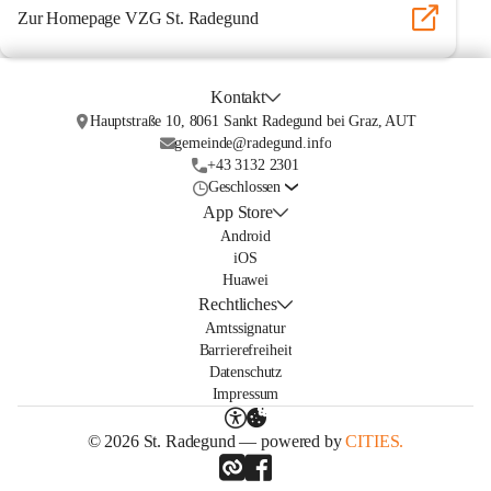
Zur Homepage VZG St. Radegund
Kontakt
Hauptstraße 10, 8061 Sankt Radegund bei Graz, AUT
gemeinde@radegund.info
+43 3132 2301
Geschlossen
App Store
Android
iOS
Huawei
Rechtliches
Amtssignatur
Barrierefreiheit
Datenschutz
Impressum
© 2026 St. Radegund — powered by
CITIES.