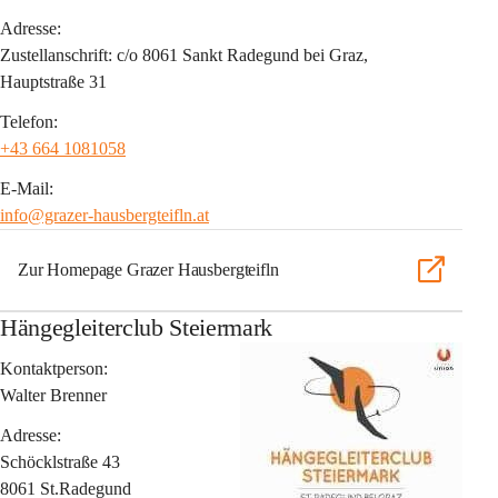
Adresse:
Zustellanschrift: c/o 8061 Sankt Radegund bei Graz, 
Hauptstraße 31
Telefon:
+43 664 1081058
E-Mail:
info@grazer-hausbergteifln.at
Zur Homepage Grazer Hausbergteifln
Hängegleiterclub Steiermark
Kontaktperson:
Walter Brenner
Adresse:
Schöcklstraße 43
8061 St.Radegund