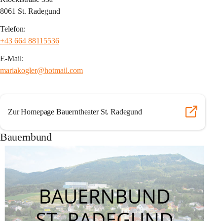
8061 St. Radegund
Telefon:
+43 664 88115536
E-Mail:
mariakogler@hotmail.com
Zur Homepage Bauerntheater St. Radegund
Bauernbund