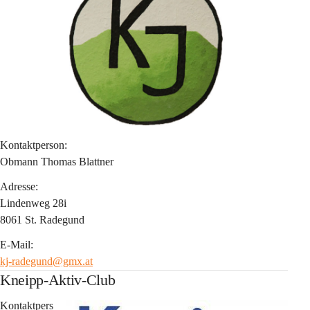
Kontaktperson:
Obmann Thomas Blattner
Adresse:
Lindenweg 28i
8061 St. Radegund
E-Mail:
kj-radegund@gmx.at
Kneipp-Aktiv-Club
Kontaktpers