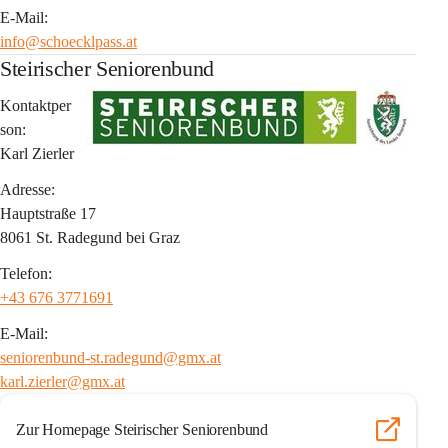
E-Mail:
info@schoecklpass.at
Steirischer Seniorenbund
Kontaktper
son:
Karl Zierler
Adresse:
Hauptstraße 17
8061 St. Radegund bei Graz
Telefon:
+43 676 3771691
E-Mail:
seniorenbund-st.radegund@gmx.at
karl.zierler@gmx.at
Zur Homepage Steirischer Seniorenbund