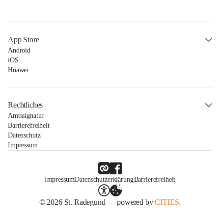
App Store
Android
iOS
Huawei
Rechtliches
Amtssignatur
Barrierefreiheit
Datenschutz
Impressum
Impressum
Datenschutzerklärung
Barrierefreiheit
© 2026 St. Radegund — powered by
CITIES.