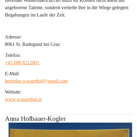
Berenike Wasserthal-Zuccari stützt ihr Können nicht allein auf 
angeborene Talente, sondern vertiefte ihre in die Wiege gelegten 
Begabungen im Laufe der Zeit.
Adresse:
8061 St. Radegund bei Graz
Telefon:
+43 688 8212801
E-Mail:
berenike.wasserthal@gmail.com
Website:
www.wasserthal.at
Anna Hofbauer-Kogler