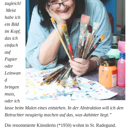
zugleich!
 Meist 
habe ich 
ein Bild 
im Kopf, 
das ich 
einfach 
auf 
Papier 
oder 
Leinwan
d 
bringen 
muss, 
oder ich 
lasse beim Malen eines entstehen. In der Abstraktion will ich den 
Betrachter neugierig machen auf das, was dahinter liegt.”
Die renommierte Künstlerin (*1950) wohnt in St. Radegund. 