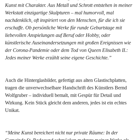
Kunst mit Charakter. Aus Metall und Schrott entstehen in meiner 
Werkstatt einzigartige Skulpturen – mal humorvoll, mal 
nachdenklich, oft inspiriert von den Menschen, für die ich sie 
erschaffe. Ob persönliche Werke für runde Geburtstage mit 
liebevollen Anspielungen auf Beruf oder Hobby, oder 
künstlerische Auseinandersetzungen mit großen Ereignissen wie 
der Corona-Pandemie oder dem Tod von Queen Elisabeth II.: 
Jedes meiner Werke erzählt seine eigene Geschichte.”
Auch die Hinterglasbilder, gefertigt aus alten Glastischplatten, 
tragen die unverwechselbare Handschrift des Künstlers Bernd 
Wolfgruber – individuell bemalt, mit Gespür für Detail und 
Wirkung. Kein Stück gleicht dem anderen, jedes ist ein echtes 
Unikat.
“Meine Kunst bereichert nicht nur private Räume: In der 