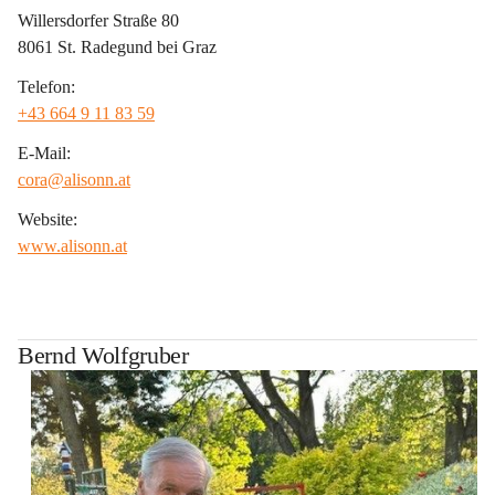
Willersdorfer Straße 80
8061 St. Radegund bei Graz
Telefon:
+43 664 9 11 83 59
E-Mail:
cora@alisonn.at
Website:
www.alisonn.at
Bernd Wolfgruber