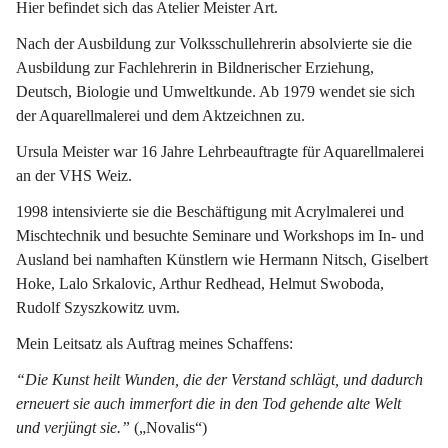
Hier befindet sich das Atelier Meister Art. 
Nach der Ausbildung zur Volksschullehrerin absolvierte sie die 
Ausbildung zur Fachlehrerin in Bildnerischer Erziehung, 
Deutsch, Biologie und Umweltkunde. Ab 1979 wendet sie sich 
der Aquarellmalerei und dem Aktzeichnen zu. 
Ursula Meister war 16 Jahre Lehrbeauftragte für Aquarellmalerei 
an der VHS Weiz. 
1998 intensivierte sie die Beschäftigung mit Acrylmalerei und 
Mischtechnik und besuchte Seminare und Workshops im In- und 
Ausland bei namhaften Künstlern wie Hermann Nitsch, Giselbert 
Hoke, Lalo Srkalovic, Arthur Redhead, Helmut Swoboda, 
Rudolf Szyszkowitz uvm.
Mein Leitsatz als Auftrag meines Schaffens:
“Die Kunst heilt Wunden, die der Verstand schlägt, und dadurch 
erneuert sie auch immerfort die in den Tod gehende alte Welt 
und verjüngt sie.”
 („Novalis“)