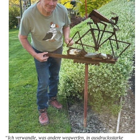
“Ich verwandle, was andere wegwerfen, in ausdrucksstarke 