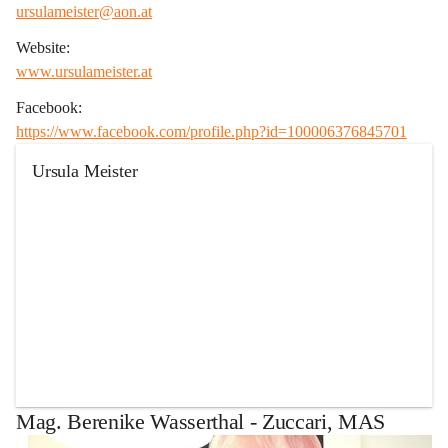
ursulameister@aon.at
Website:
www.ursulameister.at
Facebook:
https://www.facebook.com/profile.php?id=100006376845701
Ursula Meister
+1
Mag. Berenike Wasserthal - Zuccari, MAS