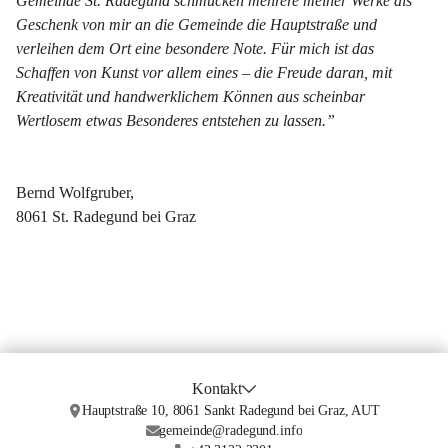
Gemeinde St. Radegund schmücken mehrere meiner Werke als 
Geschenk von mir an die Gemeinde die Hauptstraße und 
verleihen dem Ort eine besondere Note. Für mich ist das 
Schaffen von Kunst vor allem eines – die Freude daran, mit 
Kreativität und handwerklichem Können aus scheinbar 
Wertlosem etwas Besonderes entstehen zu lassen.”
Bernd Wolfgruber,
8061 St. Radegund bei Graz
Kontakt
Hauptstraße 10, 8061 Sankt Radegund bei Graz, AUT
gemeinde@radegund.info