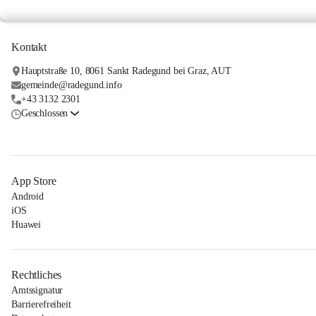
Kontakt
Hauptstraße 10, 8061 Sankt Radegund bei Graz, AUT
gemeinde@radegund.info
+43 3132 2301
Geschlossen
App Store
Android
iOS
Huawei
Rechtliches
Amtssignatur
Barrierefreiheit