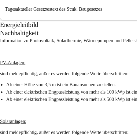
Tagesaktueller Gesetztestext des Stmk. Baugesetzes
Energieleitbild
Nachhaltigkeit
Information zu Photovoltaik, Solarthermie, Wärmepumpen und Pelletsk
PV-Anlagen:
sind meldepflichtig, außer es werden folgende Werte überschritten:
Ab einer Höhe von 3,5 m ist ein Bauansuchen zu stellen.
Ab einer elektrischen Engpassleistung von mehr als 100 kWp ist ei
Ab einer elektrischen Engpassleistung von mehr als 500 kWp ist ei
Solaranlagen:
sind meldepflichtig, außer es werden folgende Werte überschritten: