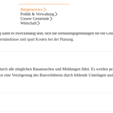
Bürgerservice
Politik & Verwaltung
Unsere Gemeinde
Wirtschaft
g kann es zweckmäßig sein, sich die Bebauungsgrundlagen für ein Gru
rständnisse und spart Kosten bei der Planung.
durch alle möglichen Bauansuchen und Meldungen führt. Es werden pe
dass eine Verzögerung des Bauverfahrens durch fehlende Unterlagen aus