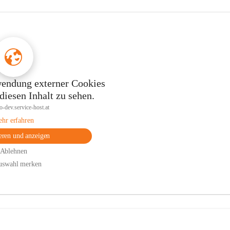
endung externer Cookies
iesen Inhalt zu sehen.
bo-dev.service-host.at
hr erfahren
eren und anzeigen
Ablehnen
uswahl merken