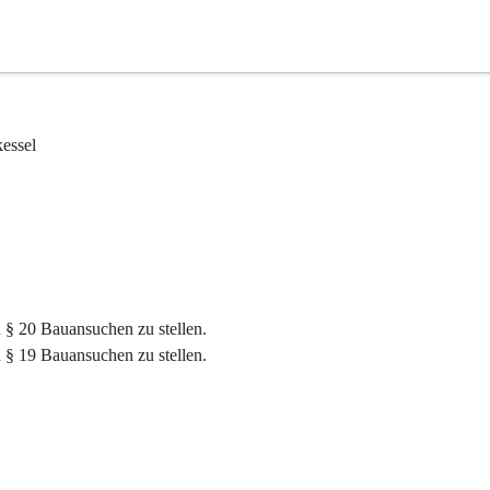
essel
n § 20 Bauansuchen zu stellen.
n § 19 Bauansuchen zu stellen.