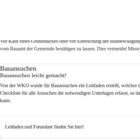
Bauen & Wohnen
Bebauungsgrundlagen
Vor Kauf eines Grundstückes oder vor Einreichung der Baubewilligun
vom Bauamt der Gemeinde bestätigen zu lassen. Dies vermeidet Missve
Bauansuchen
Bauansuchen leicht gemacht!
Von der WKO wurde für Bauansuchen ein Leitfaden erstellt, welcher 
Checkliste für alle Ansuchen die notwendigen Unterlagen erfasst, so 
kann.
Leitfaden und Forumlare finden Sie hier!