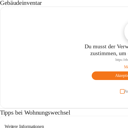
Gebäudeinventar
Du musst der Verw
zustimmen, um d
https://e
Me
Akzepti
A
Tipps bei Wohnungswechsel
Weitere Informationen