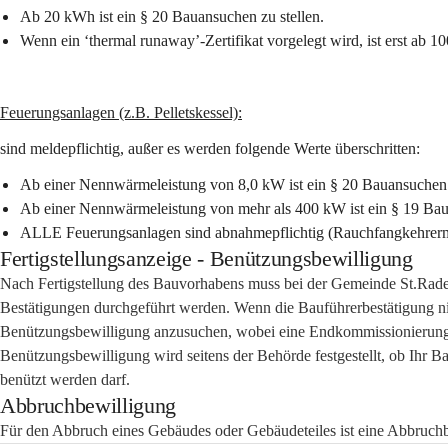
Ab 20 kWh ist ein § 20 Bauansuchen zu stellen.
Wenn ein ‘thermal runaway’-Zertifikat vorgelegt wird, ist erst ab 
Feuerungsanlagen (z.B. Pelletskessel):
sind meldepflichtig, außer es werden folgende Werte überschritten:
Ab einer Nennwärmeleistung von 8,0 kW ist ein § 20 Bauansuchen z
Ab einer Nennwärmeleistung von mehr als 400 kW ist ein § 19 Baua
ALLE Feuerungsanlagen sind abnahmepflichtig (Rauchfangkehrermei
Fertigstellungsanzeige - Benützungsbewilligung
Nach Fertigstellung des Bauvorhabens muss bei der Gemeinde St.Radeg
Bestätigungen durchgeführt werden. Wenn die Bauführerbestätigung nic
Benützungsbewilligung anzusuchen, wobei eine Endkommissionierung d
Benützungsbewilligung wird seitens der Behörde festgestellt, ob Ihr 
benützt werden darf.
Abbruchbewilligung
Für den Abbruch eines Gebäudes oder Gebäudeteiles ist eine Abbruc