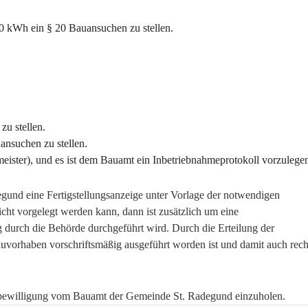
100 kWh ein § 20 Bauansuchen zu stellen.
u stellen.
nsuchen zu stellen.
ster), und es ist dem Bauamt ein Inbetriebnahmeprotokoll vorzulege
und eine Fertigstellungsanzeige unter Vorlage der notwendigen 
ht vorgelegt werden kann, dann ist zusätzlich um eine 
urch die Behörde durchgeführt wird. Durch die Erteilung der 
Bauvorhaben vorschriftsmäßig ausgeführt worden ist und damit auch rec
hbewilligung vom Bauamt der Gemeinde St. Radegund einzuholen.