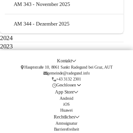
AM 343 - November 2025
AM 344 - Dezember 2025
2024
2023
Kontakt
Hauptstraße 10, 8061 Sankt Radegund bei Graz, AUT
gemeinde@radegund.info
+43 3132 2301
Geschlossen
App Store
Android
iOS
Huawei
Rechtliches
Amtssignatur
Barrierefreiheit