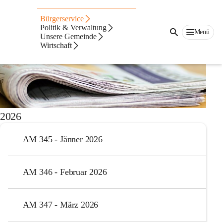
Auf dieser Seite
Bürgerservice
Amtliche Mitteilungen
Politik & Verwaltung
Menü
Unsere Gemeinde
Wirtschaft
Gemeindenachrichten
2026
AM 345 - Jänner 2026
AM 346 - Februar 2026
AM 347 - März 2026