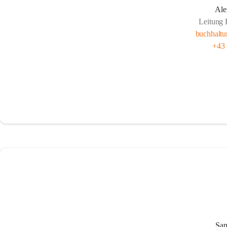
Ale
Leitung 
buchhalt
+43
San