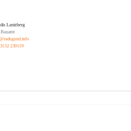
dis Lantzberg
Bauamt
@radegund.info
 3132 230119