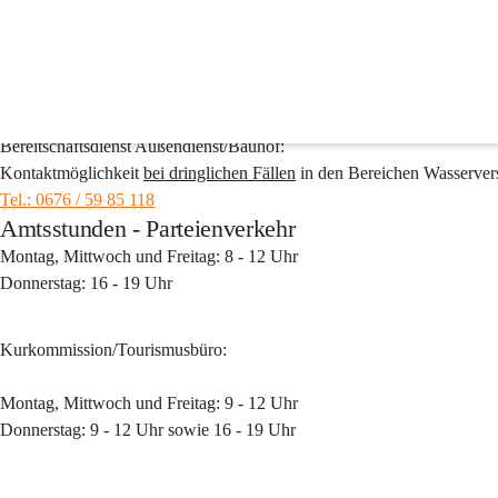
Gemeindeamt
Bereitschaftsdienst Außendienst/Bauhof:
Bereitschaftsdienst Außendienst/Bauhof:
Kontaktmöglichkeit 
bei dringlichen Fällen
 in den Bereichen Wasserve
Tel.: 0676 / 59 85 118
Amtsstunden - Parteienverkehr
Montag, Mittwoch und Freitag: 8 - 12 Uhr
Donnerstag: 16 - 19 Uhr
Kurkommission/Tourismusbüro:
Montag, Mittwoch und Freitag: 9 - 12 Uhr
Donnerstag: 9 - 12 Uhr sowie 16 - 19 Uhr