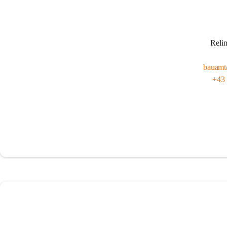
Relin
bauamt
+43