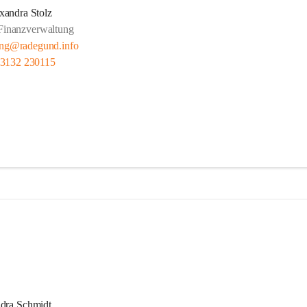
xandra Stolz
Finanzverwaltung
ung@radegund.info
 3132 230115
dra Schmidt