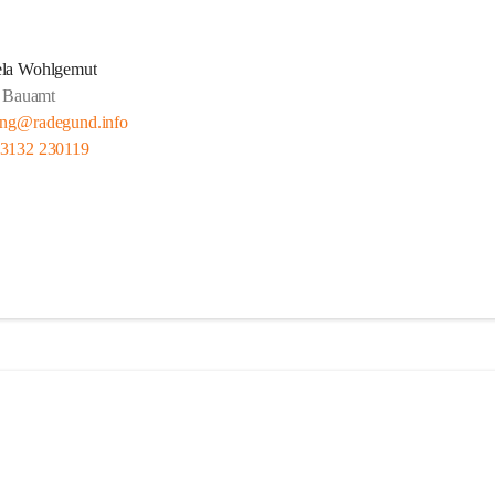
ela Wohlgemut
Bauamt
ung@radegund.info
 3132 230119