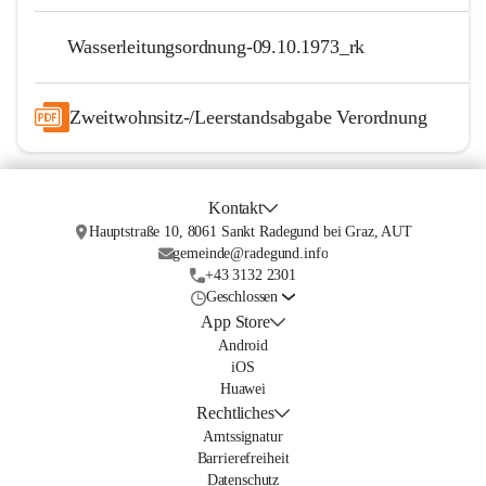
Wasserleitungsordnung-09.10.1973_rk
Zweitwohnsitz-/Leerstandsabgabe Verordnung
Kontakt
Hauptstraße 10, 8061 Sankt Radegund bei Graz, AUT
gemeinde@radegund.info
+43 3132 2301
Geschlossen
App Store
Android
iOS
Huawei
Rechtliches
Amtssignatur
Barrierefreiheit
Datenschutz