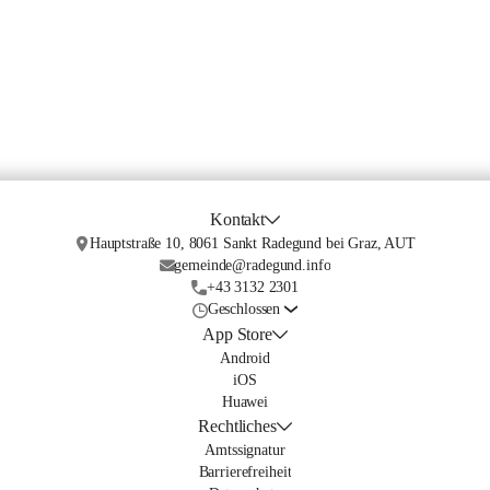
Kontakt
Hauptstraße 10, 8061 Sankt Radegund bei Graz, AUT
gemeinde@radegund.info
+43 3132 2301
Geschlossen
App Store
Android
iOS
Huawei
Rechtliches
Amtssignatur
Barrierefreiheit